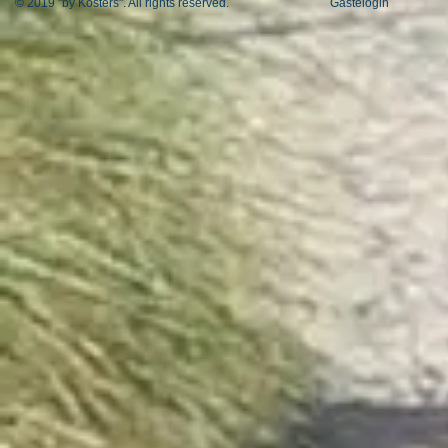
© 2019 "by Kösters". All rights reserved.
Gästelogin