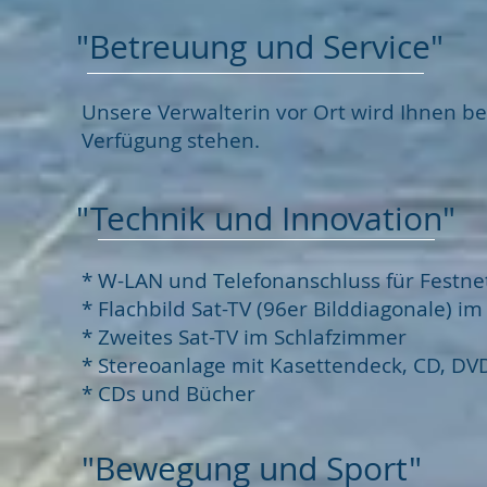
"Betreuung und Service"
Unsere Verwalterin vor Ort wird Ihnen be
Verfügung stehen.
"Technik und Innovation"
* W-LAN und Telefonanschluss für Fest
* F
lachbild Sat-TV (96er Bilddiagonale) 
* Zweites Sat-TV im Schlafzimmer
* Stereoanlage mit Kasettendeck, CD, DV
* CDs und Bücher
"Bewegung und Sport"