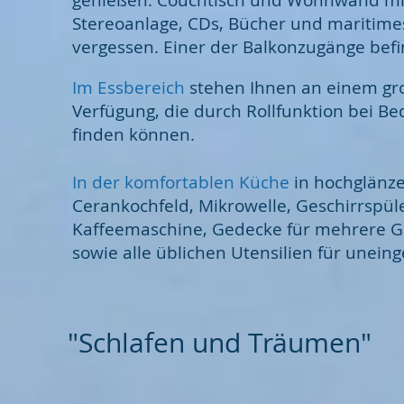
genießen. Couchtisch und Wohnwand mit
Stereoanlage, CDs, Bücher und maritimes
vergessen. Einer der Balkonzugänge befi
Im Essbereich
stehen Ihnen an einem gro
Verfügung, die durch Rollfunktion bei Be
finden können.
In der komfortablen Küche
in hochglänz
Cerankochfeld, Mikrowelle, Geschirrspül
Kaffeemaschine, Gedecke für mehrere Gän
sowie alle üblichen Utensilien für unei
"Schlafen und Träumen"