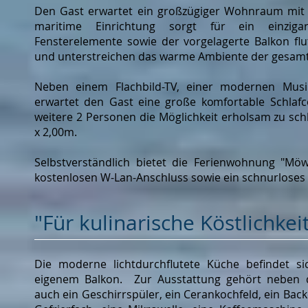
Den Gast erwartet ein großzügiger Wohnraum mit 
maritime Einrichtung sorgt für ein einzigar
Fensterelemente sowie der vorgelagerte Balkon fl
und unterstreichen das warme Ambiente der gesam
Neben einem Flachbild-TV, einer modernen Musi
erwartet den Gast eine große komfortable Schlaf
weitere 2 Personen die Möglichkeit erholsam zu schl
x 2,00m.
Selbstverständlich bietet die Ferienwohnung "Mö
kostenlosen W-Lan-Anschluss sowie ein schnurloses Te
"Für kulinarische Köstlichkei
Die moderne
lichtdurchflutete
Küche befindet s
eigenem Balkon.
Zur Ausstattung gehört neben 
auch ein Geschirrspüler, ein Cerankochfeld, ein Bac