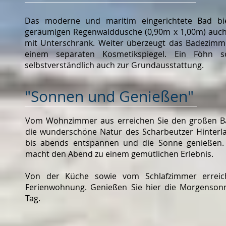
Das moderne und maritim eingerichtete Bad bi
geräumigen Regenwalddusche (0,90m x 1,00m) auch
mit Unterschrank. Weiter überzeugt das Badezimm
einem separaten Kosmetikspiegel. Ein Föhn 
selbstverständlich auch zur Grundausstattung.
"Sonnen und Genießen"
Vom Wohnzimmer aus erreichen Sie den großen Bal
die wunderschöne Natur des Scharbeutzer Hinterla
bis abends entspannen und die Sonne genießen. D
macht den Abend zu einem gemütlichen Erlebnis.
Von der Küche sowie vom Schlafzimmer erreic
Ferienwohnung. Genießen Sie hier die Morgensonn
Tag.