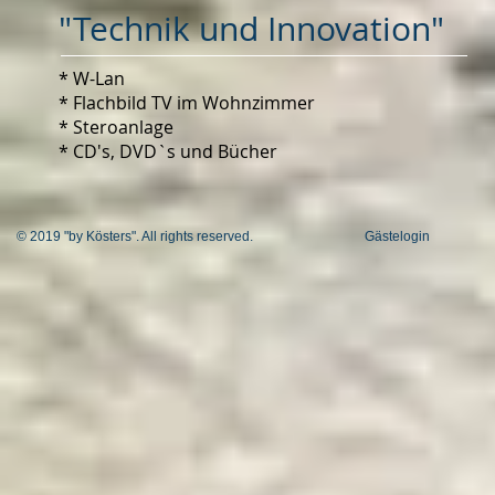
"Technik und Innovation"
* W-Lan
* Flachbild TV im Wohnzimmer
* Steroanlage
* CD's, DVD`s und Bücher
© 2019 "by Kösters". All rights reserved.
Gästelogin