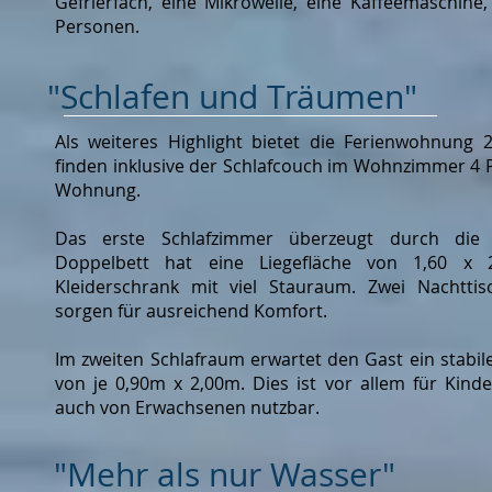
Gefrierfach, eine Mikrowelle, eine Kaffeemaschine,
Personen.
"Schlafen und Träumen"
Als weiteres Highlight bietet die Ferienwohnung 
finden inklusive der Schlafcouch im Wohnzimmer 4
Wohnung.
Das erste Schlafzimmer überzeugt durch die 
Doppelbett hat eine Liegefläche von 1,60 x
Kleiderschrank mit viel Stauraum. Zwei Nachttis
sorgen für ausreichend Komfort.
Im zweiten Schlafraum erwartet den Gast ein stabil
von je 0,90m x 2,00m. Dies ist vor allem für Kinde
auch von Erwachsenen nutzbar.
"Mehr als nur Wasser"