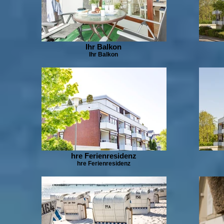
Ihr Balkon
Ihr Balkon
hre Ferienresidenz
hre Ferienresidenz