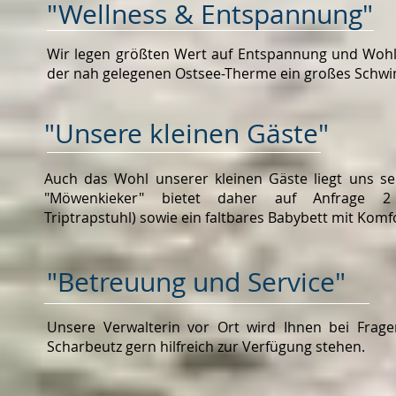
"Wellness & Entspannung"
Wir legen größten Wert auf Entspannung und Wohlb
der nah gelegenen Ostsee-Therme ein großes Schw
"Unsere kleinen Gäste"
Auch das Wohl unserer kleinen Gäste liegt uns s
"Möwenkieker" bietet daher auf Anfrage 2
Triptrapstuhl) sowie ein faltbares Babybett mit Kom
"Betreuung und Service"
Unsere Verwalterin vor Ort wird Ihnen bei Frag
Scharbeutz gern hilfreich zur Verfügung stehen.