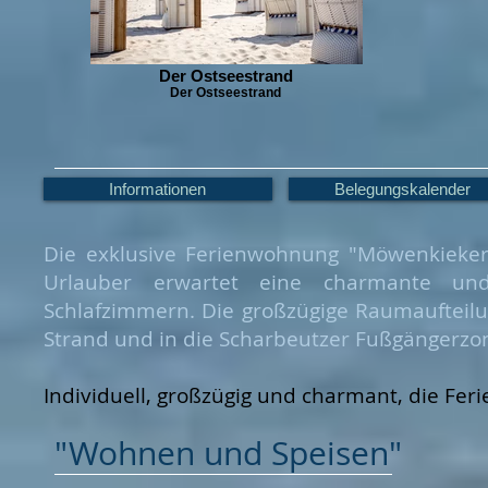
Der Ostseestrand
Der Ostseestrand
Informationen
Belegungskalender
Die exklusive Ferienwohnung "Möwenkieke
Urlauber erwartet eine charmante und 
Schlafzimmern. Die großzügige Raumaufteilu
Strand und in die Scharbeutzer Fußgängerz
Individuell, großzügig und charmant, die F
"Wohnen und Speisen"