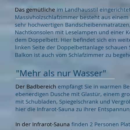
Das gemütliche
im Landhausstil eingerichte
Massivholzschlafzimmer besteht aus einem D
sehr hochwertigen Bandscheibenmatratzen,
Nachtkonsolen mit Leselampen und einer 
dem Doppelbett. Hier befindet sich ein weit
linken Seite der Doppelbettanlage schauen S
Balkon ist auch vom Schlafzimmer zu begeh
"Mehr als nur Wasser"
​​Der Badbereich
empfängt Sie in warmen Be
ebenerdigen Dusche mit Glastür, einem gr
mit Schubladen, Spiegelschrank und Vergrö
hier die Infrarot-Sauna zu ihrer Entspannun
​​In der Infrarot-Sauna
finden 2 Personen Plat