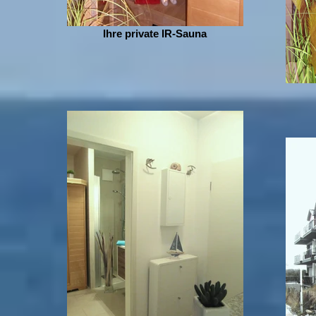
Ihre private IR-Sauna