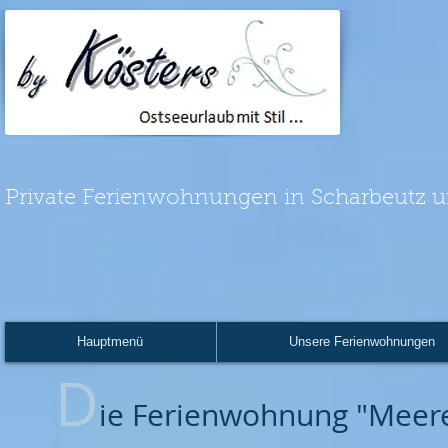
Private Ferienwohnungen in Scharbeutz u
Hauptmenü
Unsere Ferienwohnungen
D
ie Ferienwohnung "Meer