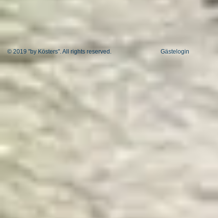
© 2019 "by Kösters". All rights reserved.
Gästelogin