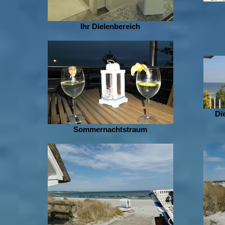
Ihr Dielenbereich
Di
Sommernachtstraum