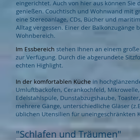
eingerichtet. Auch von hier aus können Sie 
genießen. Couchtisch und Wohnwand mit gr
eine Stereoanlage, CDs, Bücher und mariti
Alltag vergessen. Einer der Balkonzugänge b
Wohnbereich.
Im Essbereich
stehen Ihnen an einem große
zur Verfügung. Durch die abgerundete Sitzf
echten Highlight.
In der komfortablen Küche
in hochglänzend
Umluftbackofen, Cerankochfeld, Mikrowelle,
Edelstahlspüle, Dunstabzugshaube, Toaster
mehrere Gänge, unterschiedliche Gläser (z.B
üblichen Utensilien für uneingeschränkten 
"Schlafen und Träumen"